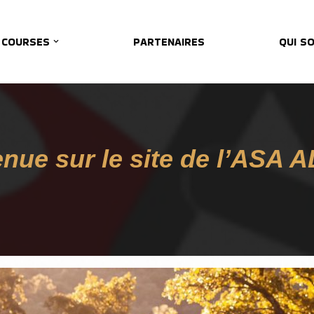
 COURSES
PARTENAIRES
QUI S
nue sur le site de l’ASA