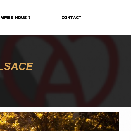
OMMES NOUS ?
CONTACT
 ALSACE